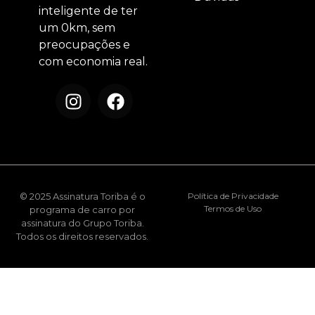
inteligente de ter
um 0km, sem
preocupações e
com economia real.
© 2025 Assinatura Toriba é o
Política de Privacidade
Termos de Uso
programa de carro por
assinatura do Grupo Toriba.
Todos os direitos reservados.