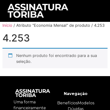
Início
/ Atributo "Economia Mensal" de produto / 4.253
4.253
Nenhum produto foi encontrado para a sua
seleção.
Navegação
Uma forma
Benefícios
Modelos
financeiramente
Dúvidas