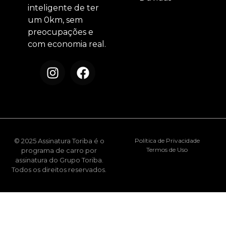
inteligente de ter
um 0km, sem
preocupações e
com economia real.
© 2025 Assinatura Toriba é o
Política de Privacidade
Termos de Uso
programa de carro por
assinatura do Grupo Toriba.
Todos os direitos reservados.