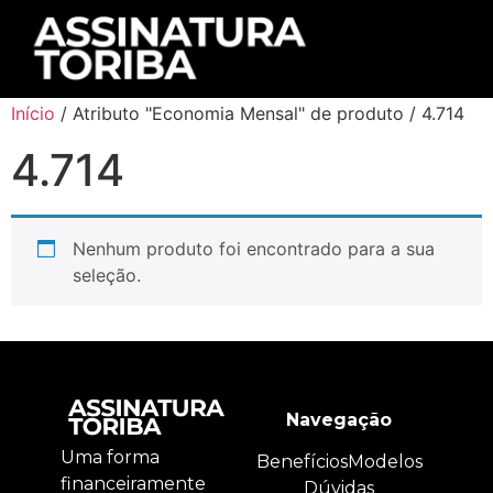
Início
/ Atributo "Economia Mensal" de produto / 4.714
4.714
Nenhum produto foi encontrado para a sua
seleção.
Navegação
Uma forma
Benefícios
Modelos
financeiramente
Dúvidas