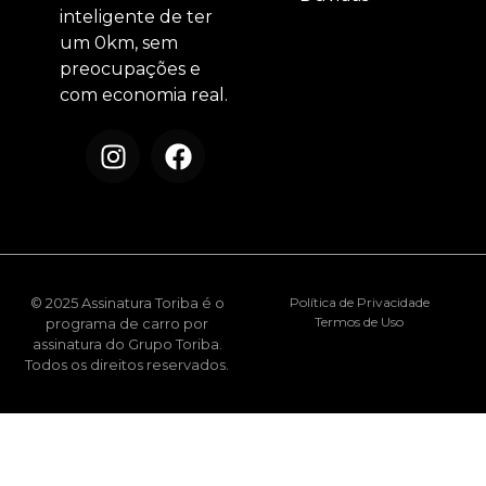
inteligente de ter
um 0km, sem
preocupações e
com economia real.
© 2025 Assinatura Toriba é o
Política de Privacidade
Termos de Uso
programa de carro por
assinatura do Grupo Toriba.
Todos os direitos reservados.