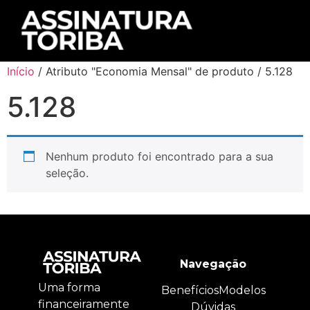
Início
/ Atributo "Economia Mensal" de produto / 5.128
5.128
Nenhum produto foi encontrado para a sua
seleção.
Navegação
Uma forma
Benefícios
Modelos
financeiramente
Dúvidas