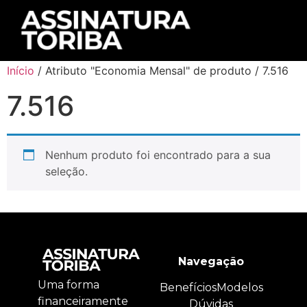
Início
/ Atributo "Economia Mensal" de produto / 7.516
7.516
Nenhum produto foi encontrado para a sua
seleção.
Navegação
Uma forma
Benefícios
Modelos
financeiramente
Dúvidas