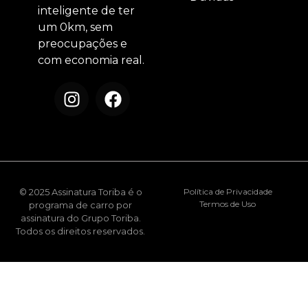
inteligente de ter
um 0km, sem
preocupações e
com economia real.
© 2025 Assinatura Toriba é o
Política de Privacidade
Termos de Uso
programa de carro por
assinatura do Grupo Toriba.
Todos os direitos reservados.