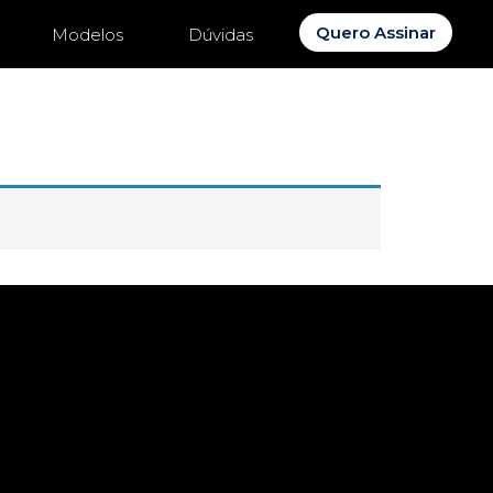
Quero Assinar
Modelos
Dúvidas