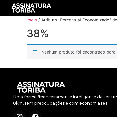
Início
/ Atributo "Percentual Economizado" d
38%
Nenhum produto foi encontrado para 
Uma forma financeiramente inteligente de ter u
0km, sem preocupações e com economia real.