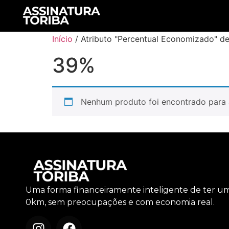
Início
/ Atributo "Percentual Economizado" d
39%
Nenhum produto foi encontrado para 
Uma forma financeiramente inteligente de ter u
0km, sem preocupações e com economia real.