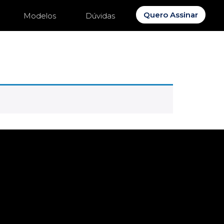
Quero Assinar
Modelos
Dúvidas