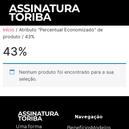
Início
/ Atributo "Percentual Economizado" de
produto / 43%
43%
Nenhum produto foi encontrado para a sua
seleção.
Navegação
Uma forma
Benefícios
Modelos