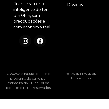
financeiramente
Dúvidas
inteligente de ter
um 0km, sem
preocupações e
com economia real.
© 2025 Assinatura Toriba é o
Política de Privacidade
Termos de Uso
programa de carro por
assinatura do Grupo Toriba.
Todos os direitos reservados.