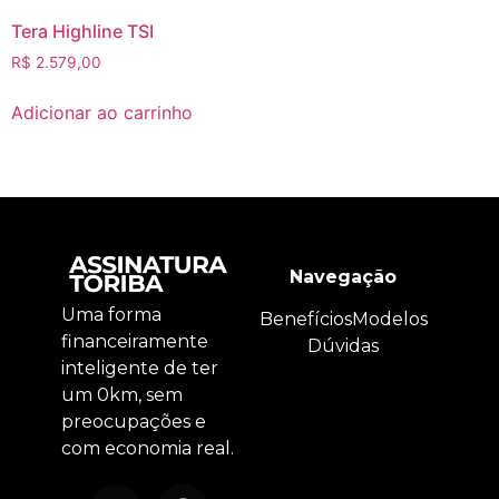
Tera Highline TSI
R$
2.579,00
Adicionar ao carrinho
Navegação
Uma forma
Benefícios
Modelos
financeiramente
Dúvidas
inteligente de ter
um 0km, sem
preocupações e
com economia real.