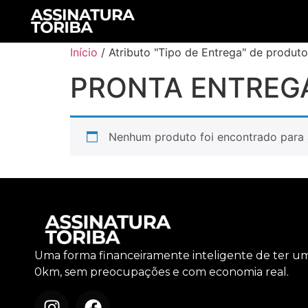
Início
/ Atributo "Tipo de Entrega" de prod
PRONTA ENTREG
Nenhum produto foi encontrado para 
Uma forma financeiramente inteligente de ter u
0km, sem preocupações e com economia real.