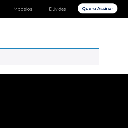
Quero Assinar
Modelos
Dúvidas