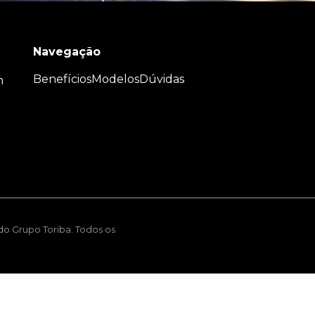
Navegação
Benefícios
Modelos
Dúvidas
m
 do Grupo Toriba. Todos os