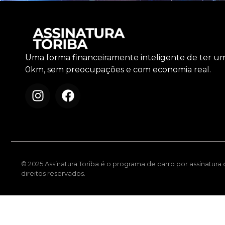
Uma forma financeiramente inteligente de ter u
0km, sem preocupações e com economia real.
© 2025 Assinatura Toriba é o programa de carro por assinatura
direitos reservados.