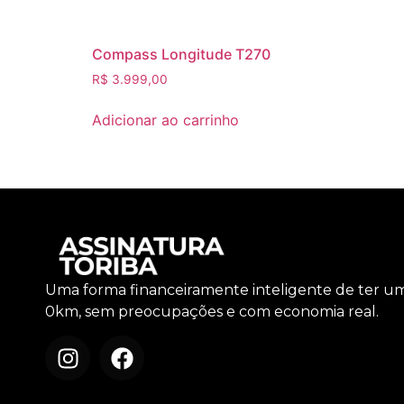
Compass Longitude T270
R$
3.999,00
Adicionar ao carrinho
Uma forma financeiramente inteligente de ter u
0km, sem preocupações e com economia real.