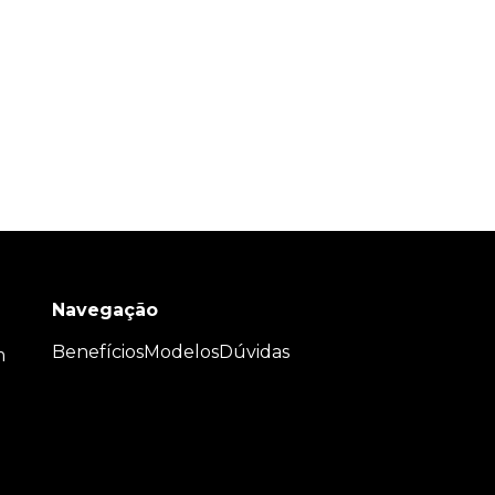
Navegação
Benefícios
Modelos
Dúvidas
m