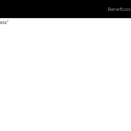
Benefícios
ass”