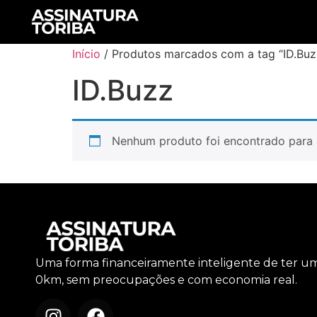
Início
/ Produtos marcados com a tag “ID.Buz
ID.Buzz
Nenhum produto foi encontrado para 
Uma forma financeiramente inteligente de ter u
0km, sem preocupações e com economia real.