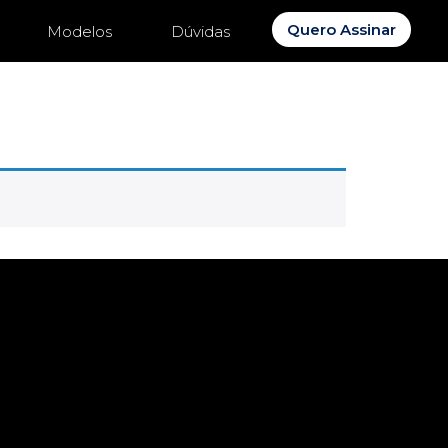
Quero Assinar
Modelos
Dúvidas