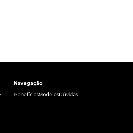
Navegação
Benefícios
Modelos
Dúvidas
m