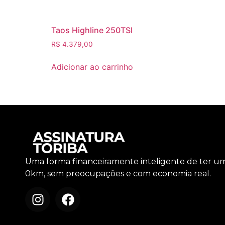
Taos Highline 250TSI
R$
4.379,00
Adicionar ao carrinho
Uma forma financeiramente inteligente de ter u
0km, sem preocupações e com economia real.