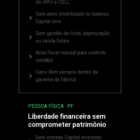
do IRPJ e CSLL
Sem ativo imobilizado no balanço.
Capital livre
Sem gestão de frota, depreciação
ou venda futura
Nota fiscal mensal para controle
contábil
Carro 0km sempre dentro da
garantia de fábrica
PESSOA FÍSICA · PF
Liberdade financeira sem
comprometer patrimônio
Sem entrada. Capital investido