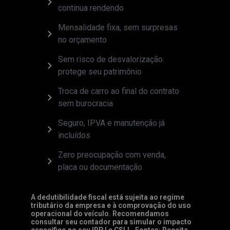
continua rendendo
Mensalidade fixa, sem surpresas
no orçamento
Sem risco de desvalorização.
protege seu patrimônio
Troca de carro ao final do contrato
sem burocracia
Seguro, IPVA e manutenção já
incluídos
Zero preocupação com venda,
placa ou documentação
A dedutibilidade fiscal está sujeita ao regime
tributário da empresa e à comprovação do uso
operacional do veículo. Recomendamos
consultar seu contador para simular o impacto
específico no seu IRPJ e CSLL. Fontes: Receita