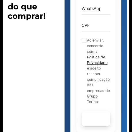
do que
WhatsApp
comprar!
CPF
Ao enviar,
concordo
com a
Política de
Privacidade
e aceito
receber
comunicação
das
empresas do
Grupo
Toriba.
Continuar