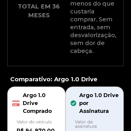
menos do que
TOTAL EM 36
custaria
MESES
comprar. Sem
entrada, sem
desvalorização,
sem dor de
cabeça.
Comparativo: Argo 1.0 Drive
Argo 1.0
Argo 1.0 Drive
Drive
por
Comprado
Assinatura
Valor do veículo
Valor da
assinatura
R$ 94.970,00