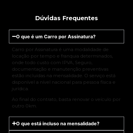
Dúvidas Frequentes
O que é um Carro por Assinatura?
Carro por Assinatura é uma modalidade de
locação por tempo e franquia determinados,
onde todo custo com IPVA, Seguro,
documentação e manutenção preventivas
estão incluídas na mensalidade. O serviço está
disponível a nível nacional para pessoa física e
jurídica.
Ao final do contrato, basta renovar o veículo por
outro 0km.
O que está incluso na mensalidade?