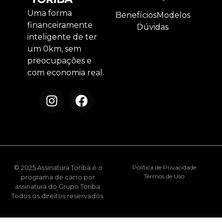
Uma forma
Benefícios
Modelos
financeiramente
Dúvidas
inteligente de ter
um 0km, sem
preocupações e
com economia real.
© 2025 Assinatura Toriba é o
Política de Privacidade
Termos de Uso
programa de carro por
assinatura do Grupo Toriba.
Todos os direitos reservados.