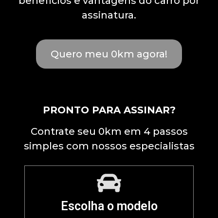
benefícios e vantagens do carro por
assinatura.
Quero meu 0km agora!
PRONTO PARA ASSINAR?
Contrate seu 0km em 4 passos
simples com nossos especialistas
Escolha o modelo