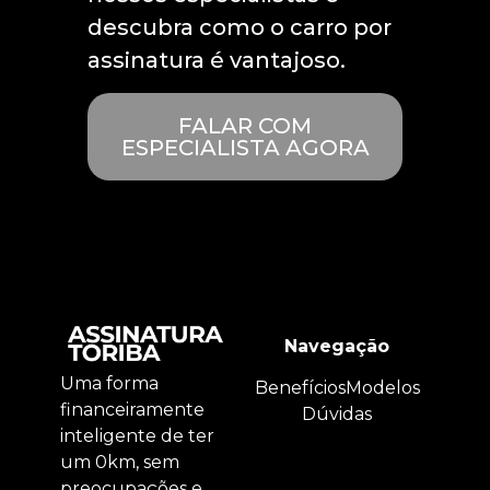
descubra como o carro por
assinatura é vantajoso.
FALAR COM
ESPECIALISTA AGORA
Navegação
Uma forma
Benefícios
Modelos
financeiramente
Dúvidas
inteligente de ter
um 0km, sem
preocupações e