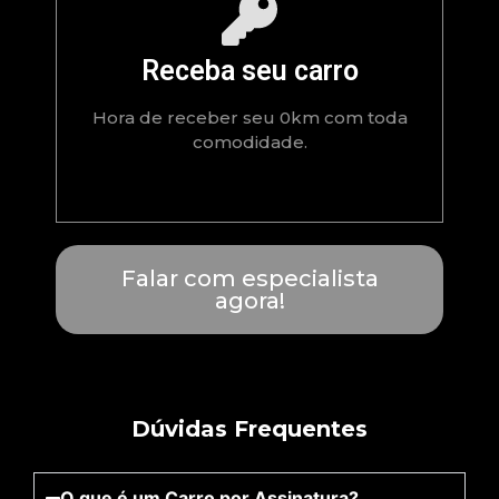
Receba seu carro
Hora de receber seu 0km com toda
comodidade.
Falar com especialista
agora!
Dúvidas Frequentes
O que é um Carro por Assinatura?