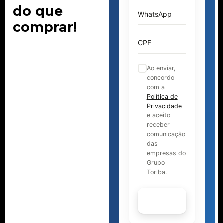
do que
WhatsApp
comprar!
CPF
Ao enviar,
concordo
com a
Política de
Privacidade
e aceito
receber
comunicação
das
empresas do
Grupo
Toriba.
Continuar