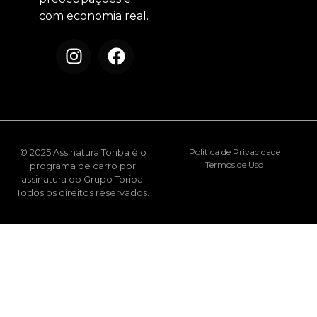
com economia real.
© 2025 Assinatura Toriba é o
Política de Privacidade
Termos de Uso
programa de carro por
assinatura do Grupo Toriba.
Todos os direitos reservados.