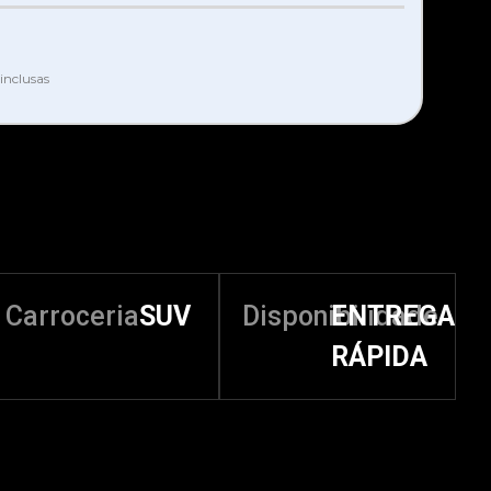
inclusas
Carroceria
SUV
Disponibilidade
ENTREGA
RÁPIDA