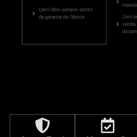
manute
Carro 0km sempre dentro
Zero 
da garantia de fábrica
venda,
docum