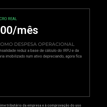
UCRO REAL
,00
/mês
 COMO DESPESA OPERACIONAL
nsalidade reduz a base de cálculo do IRPJ e da
aria imobilizado num ativo depreciando, agora fica
regime tributário da empresa e à comprovação do uso