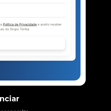
 a
Política de Privacidade
e aceito receber
as do Grupo Toriba.
Continuar
nciar