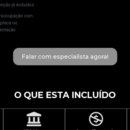
nção já incluídos
preocupação com
 placa ou
entação
Falar com especialista agora!
O QUE ESTA INCLUÍDO