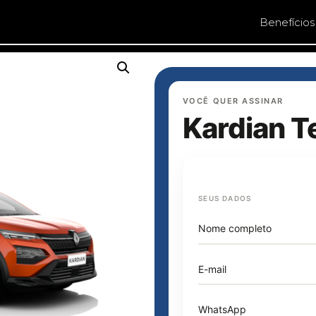
Benefícios
VOCÊ QUER ASSINAR
Kardian T
SEUS DADOS
Nome completo
E-mail
WhatsApp