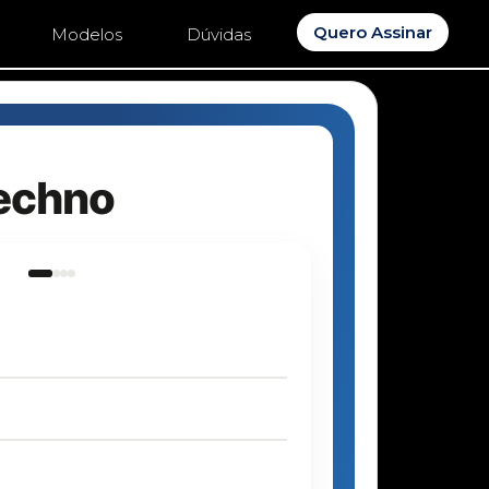
Quero Assinar
Modelos
Dúvidas
echno