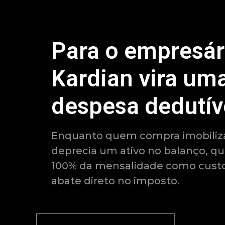
Para o empresár
Kardian vira um
despesa dedutív
Enquanto quem compra imobiliza
deprecia um ativo no balanço, q
100% da mensalidade como custo
abate direto no imposto.