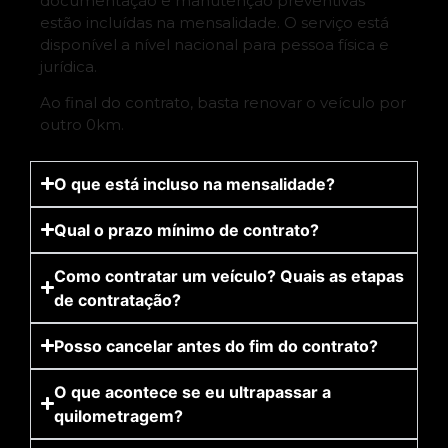
documentação e manutenção preventivas
estão incluídas na mensalidade. O serviço está
disponível a nível nacional para pessoa física e
jurídica.
Ao final do contrato, basta renovar o veículo por
outro 0km.
O que está incluso na mensalidade?
Qual o prazo mínimo de contrato?
Como contratar um veículo? Quais as etapas
de contratação?
Posso cancelar antes do fim do contrato?
O que acontece se eu ultrapassar a
quilometragem?