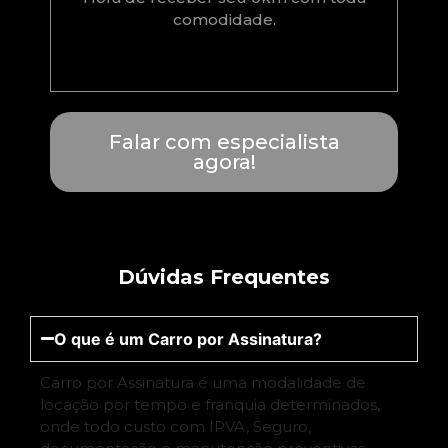
comodidade.
Falar com especialista
agora!
Dúvidas Frequentes
O que é um Carro por Assinatura?
Carro por Assinatura é uma modalidade de
locação por tempo e franquia determinados,
onde todo custo com IPVA, Seguro,