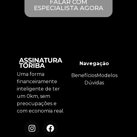
FALAR COM
ESPECIALISTA AGORA
Navegação
Uma forma
Benefícios
Modelos
financeiramente
Dúvidas
inteligente de ter
um 0km, sem
preocupações e
com economia real.