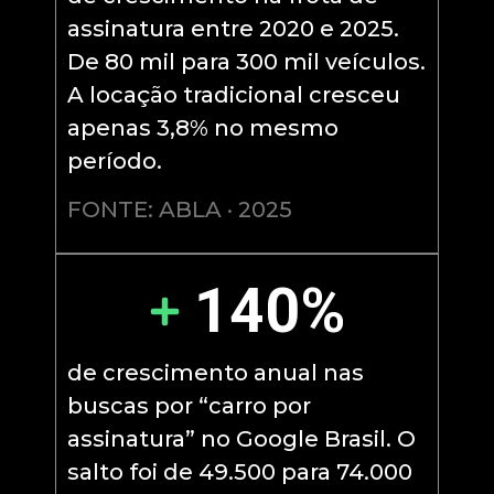
assinatura entre 2020 e 2025.
De 80 mil para 300 mil veículos.
A locação tradicional cresceu
apenas 3,8% no mesmo
período.
FONTE: ABLA · 2025
140%
de crescimento anual nas
buscas por “carro por
assinatura” no Google Brasil. O
salto foi de 49.500 para 74.000