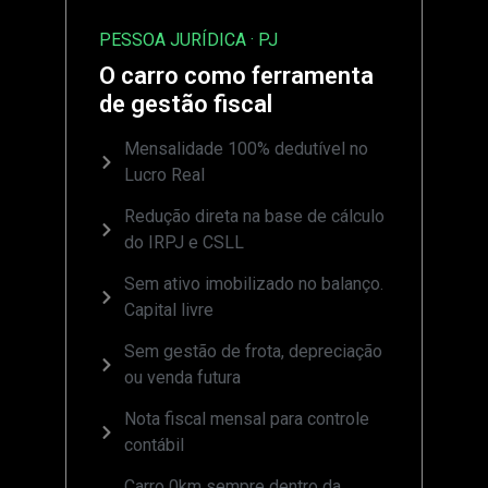
PESSOA JURÍDICA · PJ
O carro como ferramenta
de gestão fiscal
Mensalidade 100% dedutível no
Lucro Real
Redução direta na base de cálculo
do IRPJ e CSLL
Sem ativo imobilizado no balanço.
Capital livre
Sem gestão de frota, depreciação
ou venda futura
Nota fiscal mensal para controle
contábil
Carro 0km sempre dentro da