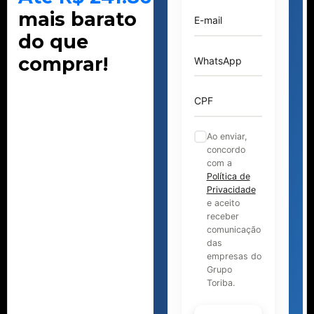
mais barato
E-mail
do que
comprar!
WhatsApp
CPF
Ao enviar,
concordo
com a
Política de
Privacidade
e aceito
receber
comunicação
das
empresas do
Grupo
Toriba.