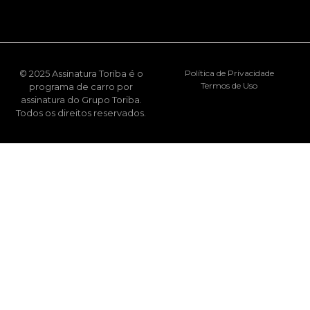
© 2025 Assinatura Toriba é o
Política de Privacidade
Termos de Uso
programa de carro por
assinatura do Grupo Toriba.
Todos os direitos reservados.