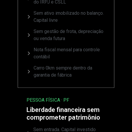
do IRPJ e CSLL
Sem ativo imobilizado no balanço.
Capital livre
Sem gestão de frota, depreciação
ou venda futura
Nota fiscal mensal para controle
contábil
Carro 0km sempre dentro da
garantia de fábrica
PESSOA FÍSICA · PF
Liberdade financeira sem
comprometer patrimônio
Sem entrada. Capital investido