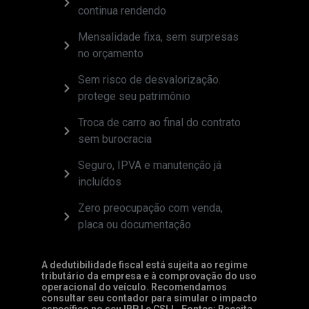
continua rendendo
Mensalidade fixa, sem surpresas
no orçamento
Sem risco de desvalorização.
protege seu patrimônio
Troca de carro ao final do contrato
sem burocracia
Seguro, IPVA e manutenção já
incluídos
Zero preocupação com venda,
placa ou documentação
A dedutibilidade fiscal está sujeita ao regime
tributário da empresa e à comprovação do uso
operacional do veículo. Recomendamos
consultar seu contador para simular o impacto
específico no seu IRPJ e CSLL. Fontes: Receita