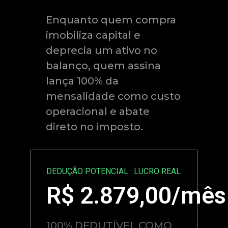
Enquanto quem compra
imobiliza capital e
deprecia um ativo no
balanço, quem assina
lança 100% da
mensalidade como custo
operacional e abate
direto no imposto.
DEDUÇÃO POTENCIAL · LUCRO REAL
R$
2.879,00
/mês
100% DEDUTÍVEL COMO