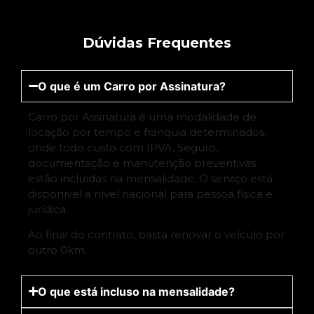
Dúvidas Frequentes
O que é um Carro por Assinatura?
Carro por Assinatura é uma modalidade de
locação por tempo e franquia determinados,
onde todo custo com IPVA, Seguro,
documentação e manutenção preventivas
estão incluídas na mensalidade. O serviço está
disponível a nível nacional para pessoa física e
jurídica.
Ao final do contrato, basta renovar o veículo por
outro 0km.
O que está incluso na mensalidade?