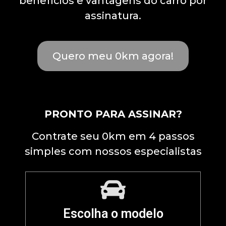
benefícios e vantagens do carro por
assinatura.
Quero meu 0km agora!
PRONTO PARA ASSINAR?
Contrate seu 0km em 4 passos
simples com nossos especialistas
Escolha o modelo