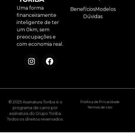
Uma forma
Benefícios
Modelos
financeiramente
Dúvidas
inteligente de ter
um 0km, sem
preocupações e
com economia real.
© 2025 Assinatura Toriba é o
Política de Privacidade
Termos de Uso
programa de carro por
assinatura do Grupo Toriba.
Todos os direitos reservados.