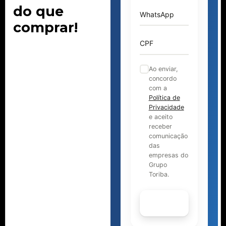
do que
WhatsApp
comprar!
CPF
Ao enviar,
concordo
com a
Política de
Privacidade
e aceito
receber
comunicação
das
empresas do
Grupo
Toriba.
Continuar