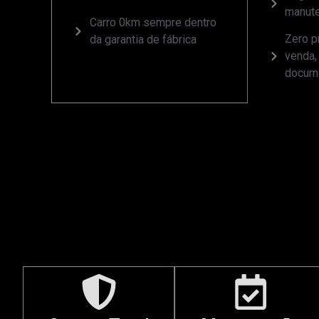
manute
Carro 0km sempre dentro
Zero 
da garantia de fábrica
venda,
docum