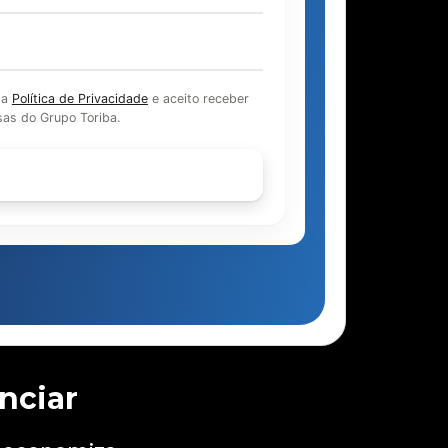
 a
Política de Privacidade
e aceito receber
as do Grupo Toriba.
Continuar
nciar