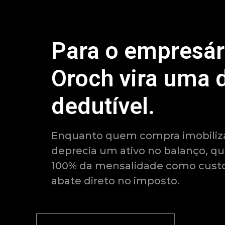
Para o empresár
Oroch vira uma 
dedutível.
Enquanto quem compra imobiliza
deprecia um ativo no balanço, q
100% da mensalidade como custo
abate direto no imposto.