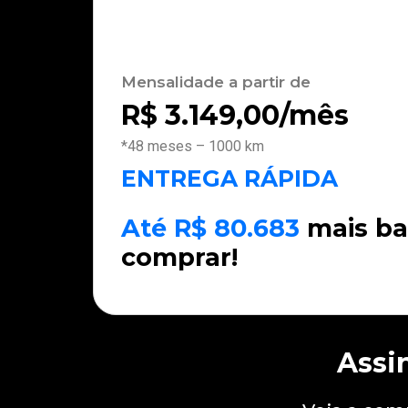
Mensalidade a partir de
R$
3.149,00
/mês
*48 meses – 1000 km
ENTREGA RÁPIDA
Até R$ 80.683
mais ba
comprar!
Assi