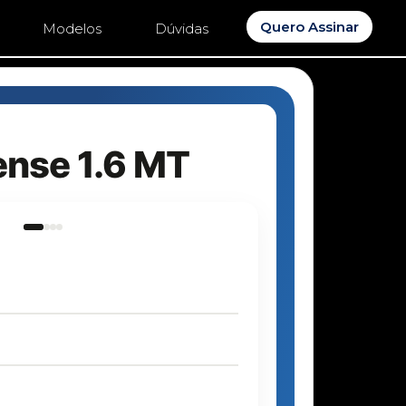
Quero Assinar
Modelos
Dúvidas
ense 1.6 MT