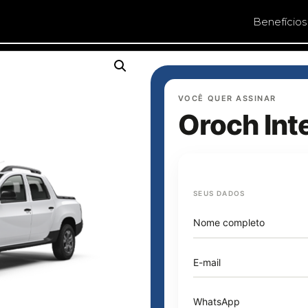
Benefícios
VOCÊ QUER ASSINAR
Oroch Int
SEUS DADOS
Nome completo
E-mail
WhatsApp