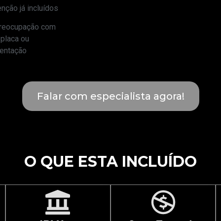
nção já incluídos
preocupação com
 placa ou
entação
Falar com especialista agora!
O QUE ESTA INCLUÍDO