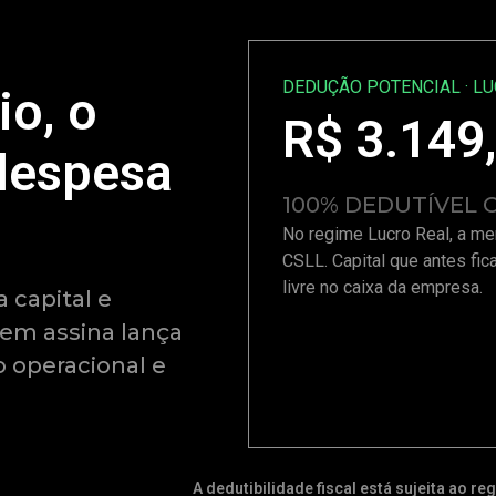
DEDUÇÃO POTENCIAL · L
io, o
R$
3.149
despesa
100% DEDUTÍVEL
No regime Lucro Real, a me
CSLL. Capital que antes fic
livre no caixa da empresa.
 capital e
uem assina lança
 operacional e
A dedutibilidade fiscal está sujeita ao 