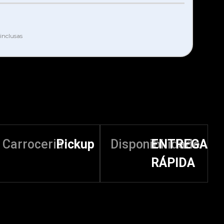
inclusas
Carroceria
Pickup
Disponibilidade
ENTREGA
RÁPIDA