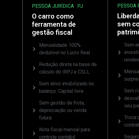
PESSOA F
PESSOA JURÍDICA · PJ
Liberda
O carro como
sem c
ferramenta de
patrim
gestão fiscal
Sem en
Mensalidade 100%
invest
dedutível no Lucro Real
rende
Redução direta na base de
Mensal
cálculo do IRPJ e CSLL
surpre
Sem ativo imobilizado no
Sem ri
balanço. Capital livre
desval
Sem gestão de frota,
seu pa
depreciação ou venda
Troca d
futura
contra
Nota fiscal mensal para
Seguro
controle contábil