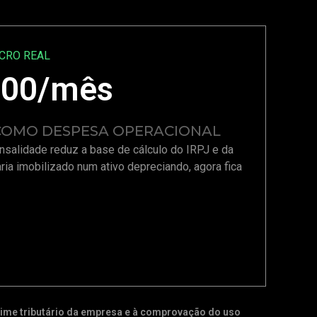
UCRO REAL
,00
/mês
 COMO DESPESA OPERACIONAL
nsalidade reduz a base de cálculo do IRPJ e da
aria imobilizado num ativo depreciando, agora fica
regime tributário da empresa e à comprovação do uso