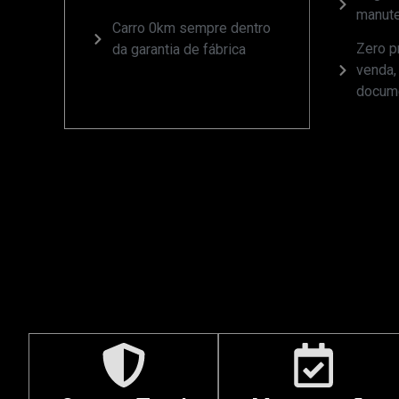
manute
Carro 0km sempre dentro
Zero 
da garantia de fábrica
venda,
docum