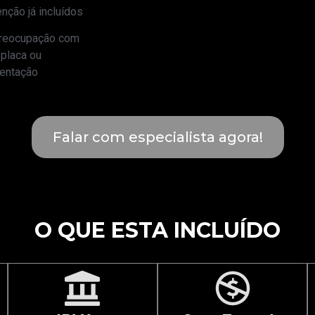
nção já incluídos
preocupação com
 placa ou
entação
Falar com especialista agora!
O QUE ESTA INCLUÍDO