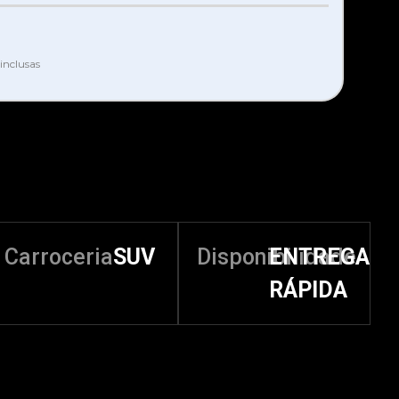
inclusas
Carroceria
SUV
Disponibilidade
ENTREGA
RÁPIDA