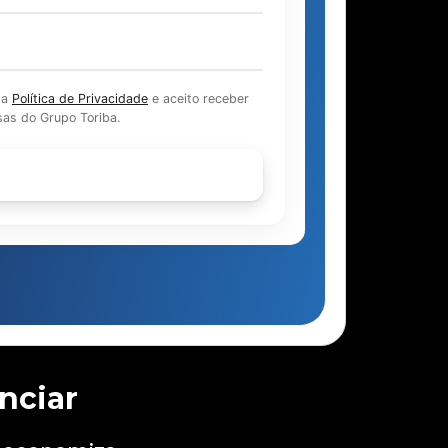
 a
Política de Privacidade
e aceito receber
as do Grupo Toriba.
Continuar
nciar