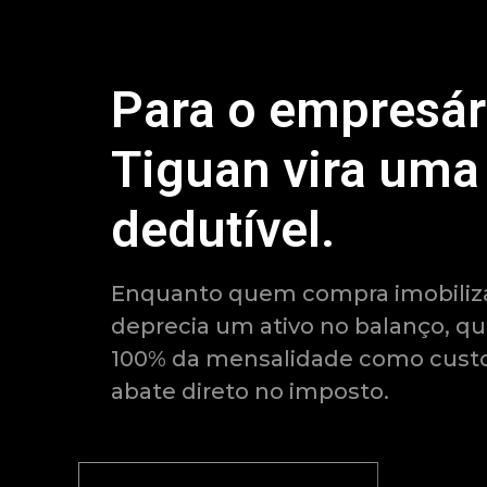
Para o empresár
Tiguan vira uma
dedutível.
Enquanto quem compra imobiliza
deprecia um ativo no balanço, q
100% da mensalidade como custo
abate direto no imposto.