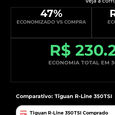
Veja a com
47%
ECONOMIZADO VS COMPRA
EC
R$ 230.
ECONOMIA TOTAL EM 3
Comparativo: Tiguan R-Line 350TSI
Tiguan R-Line 350TSI Comprado