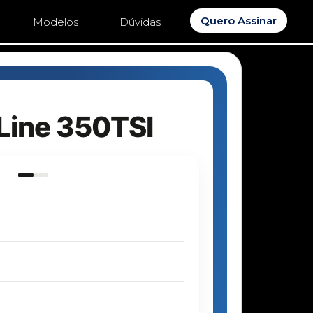
Quero Assinar
Modelos
Dúvidas
Line 350TSI