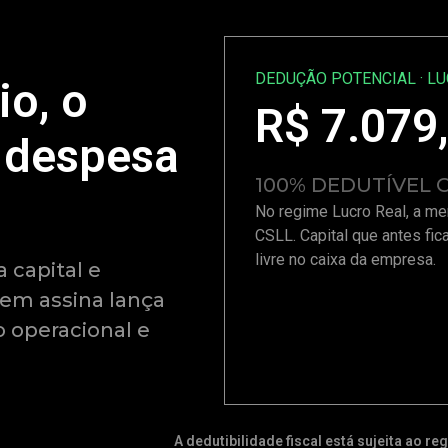
DEDUÇÃO POTENCIAL · L
io, o
R$
7.079
 despesa
100% DEDUTÍVEL
No regime Lucro Real, a me
CSLL. Capital que antes fic
livre no caixa da empresa.
 capital e
uem assina lança
 operacional e
A dedutibilidade fiscal está sujeita ao 