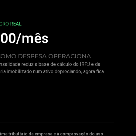
UCRO REAL
,00
/mês
 COMO DESPESA OPERACIONAL
nsalidade reduz a base de cálculo do IRPJ e da
aria imobilizado num ativo depreciando, agora fica
regime tributário da empresa e à comprovação do uso