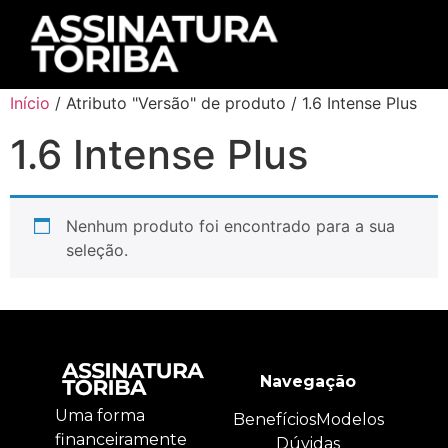
Início
/ Atributo "Versão" de produto / 1.6 Intense Plus
1.6 Intense Plus
Nenhum produto foi encontrado para a sua
seleção.
Navegação
Uma forma
Benefícios
Modelos
financeiramente
Dúvidas