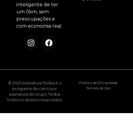
inteligente de ter
um 0km, sem
preocupações e
com economia real.
© 2025 Assinatura Toriba é o
Política de Privacidade
Termos de Uso
programa de carro por
assinatura do Grupo Toriba.
Todos os direitos reservados.