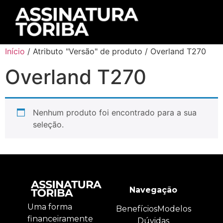
Início
/ Atributo "Versão" de produto / Overland T270
Overland T270
Nenhum produto foi encontrado para a sua
seleção.
Navegação
Uma forma
Benefícios
Modelos
financeiramente
Dúvidas