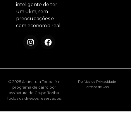
inteligente de ter
um 0km, sem
preocupações e
com economia real.
© 2025 Assinatura Toriba é o
Política de Privacidade
Termos de Uso
programa de carro por
assinatura do Grupo Toriba.
Todos os direitos reservados.