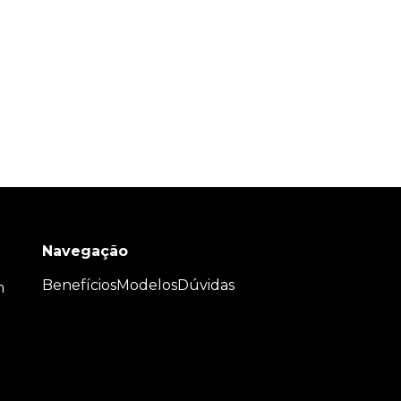
Navegação
Benefícios
Modelos
Dúvidas
m