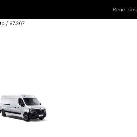
Benefícios
to / 87.267