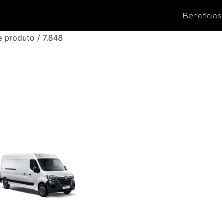
Benefícios
e produto / 7.848