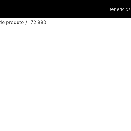
Benefícios
de produto / 172.990