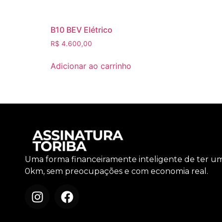
B10 BEV Elétrico
R$
4.600,00
Adicionar ao carrinho
Uma forma financeiramente inteligente de ter u
0km, sem preocupações e com economia real.