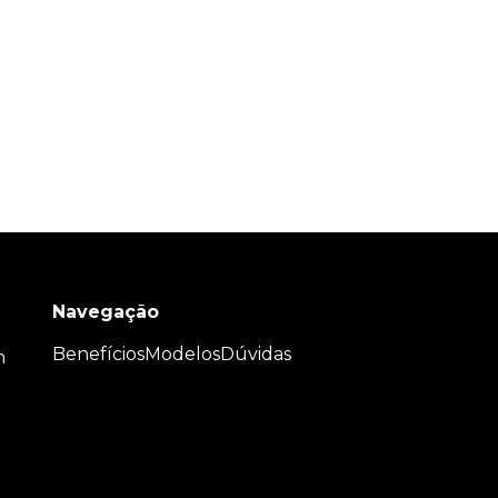
Navegação
Benefícios
Modelos
Dúvidas
m