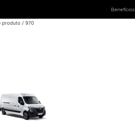
Benefícios
e produto / 970