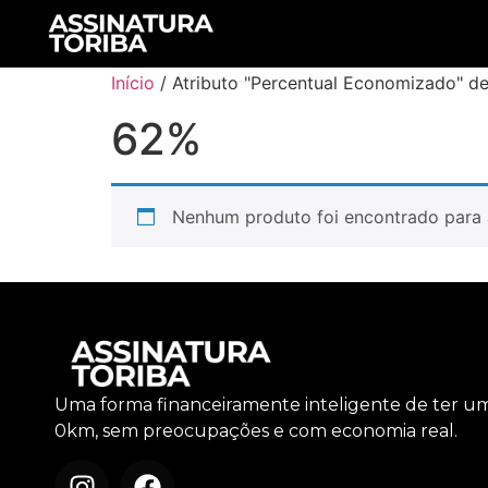
Início
/ Atributo "Percentual Economizado" d
62%
Nenhum produto foi encontrado para 
Uma forma financeiramente inteligente de ter u
0km, sem preocupações e com economia real.