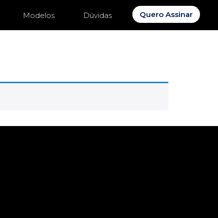
Quero Assinar
Modelos
Dúvidas