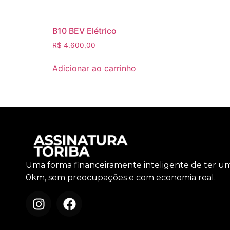
B10 BEV Elétrico
R$
4.600,00
Adicionar ao carrinho
Uma forma financeiramente inteligente de ter u
0km, sem preocupações e com economia real.