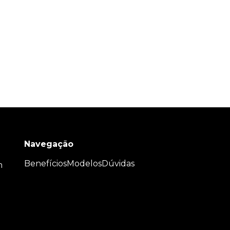
Navegação
Benefícios
Modelos
Dúvidas
m