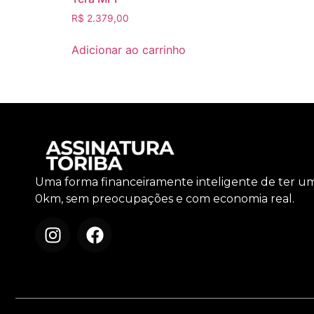
R$
2.379,00
Adicionar ao carrinho
Uma forma financeiramente inteligente de ter u
0km, sem preocupações e com economia real.