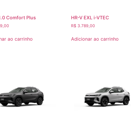
.0 Comfort Plus
HR-V EXL i-VTEC
9,00
R$
3.789,00
nar ao carrinho
Adicionar ao carrinho