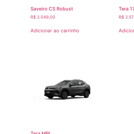
Saveiro CS Robust
Tera 1
R$
2.049,00
R$
2.57
Adicionar ao carrinho
Adicio
Tera MPI