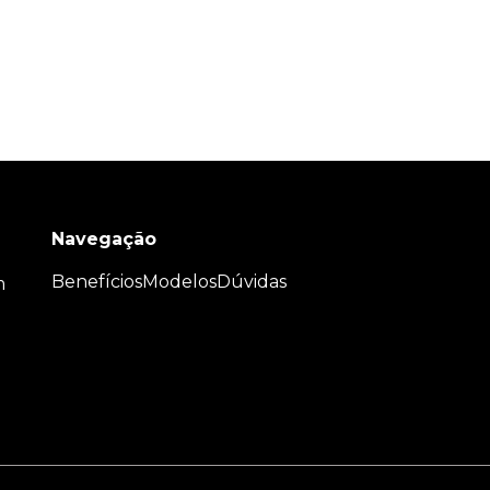
Navegação
Benefícios
Modelos
Dúvidas
m