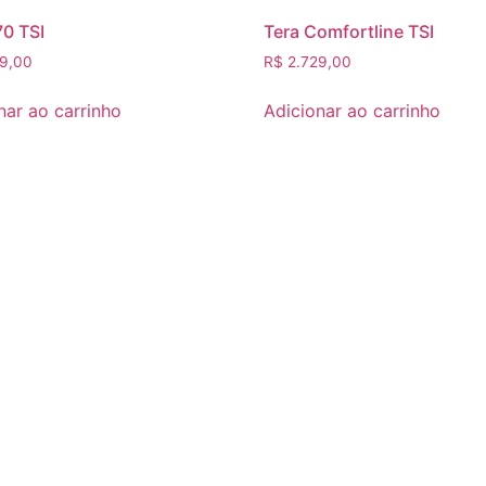
70 TSI
Tera Comfortline TSI
9,00
R$
2.729,00
nar ao carrinho
Adicionar ao carrinho