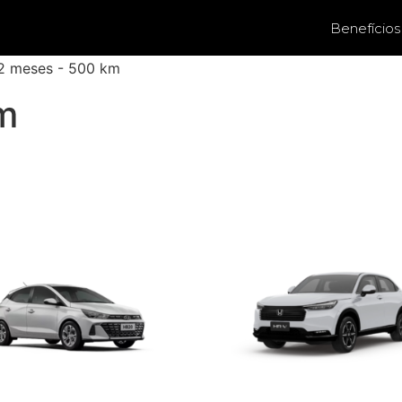
Benefícios
12 meses - 500 km
m