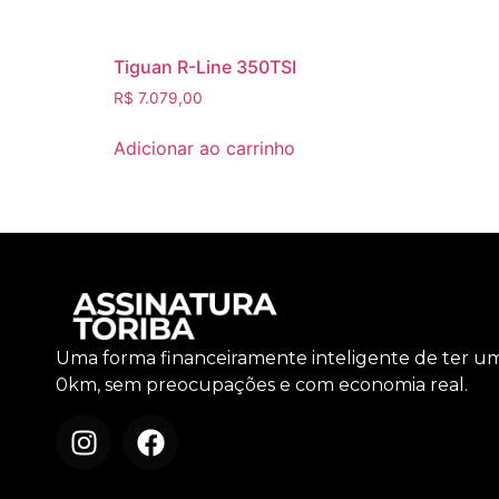
Tiguan R-Line 350TSI
R$
7.079,00
Adicionar ao carrinho
Uma forma financeiramente inteligente de ter u
0km, sem preocupações e com economia real.