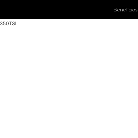
Benefícios
 350TSI