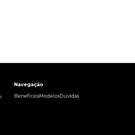
Navegação
Benefícios
Modelos
Dúvidas
m