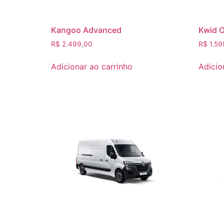
Kangoo Advanced
Kwid O
R$
2.499,00
R$
1.59
Adicionar ao carrinho
Adicio