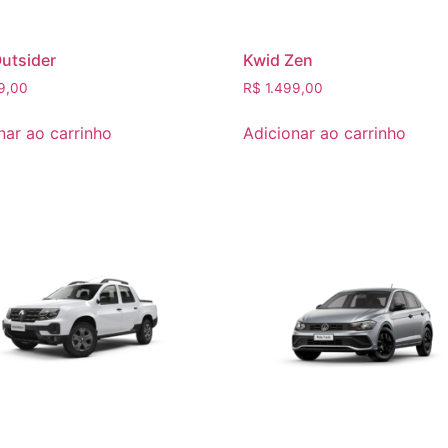
utsider
Kwid Zen
9,00
R$
1.499,00
nar ao carrinho
Adicionar ao carrinho