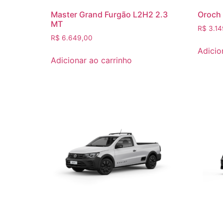
Master Grand Furgão L2H2 2.3
Oroch 
MT
R$
3.14
R$
6.649,00
Adicio
Adicionar ao carrinho