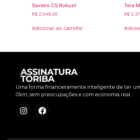
Saveiro CS Robust
Tera M
R$
2.049,00
R$
2.37
Adicionar ao carrinho
Adicio
Uma forma financeiramente inteligente de ter u
0km, sem preocupações e com economia real.