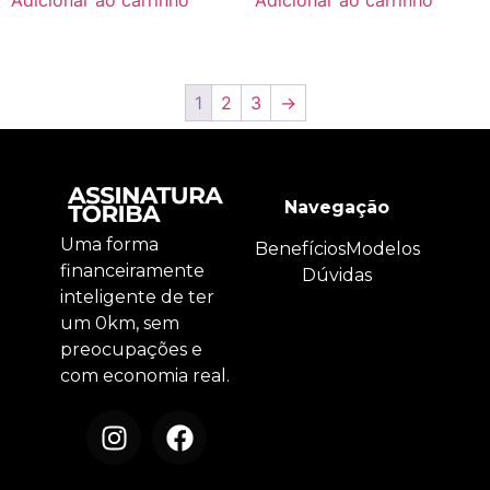
1
2
3
→
Navegação
Uma forma
Benefícios
Modelos
financeiramente
Dúvidas
inteligente de ter
um 0km, sem
preocupações e
com economia real.