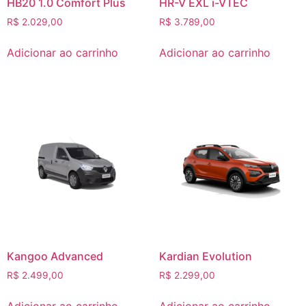
HB20 1.0 Comfort Plus
HR-V EXL i-VTEC
R$
2.029,00
R$
3.789,00
Adicionar ao carrinho
Adicionar ao carrinho
Kangoo Advanced
Kardian Evolution
R$
2.499,00
R$
2.299,00
Adicionar ao carrinho
Adicionar ao carrinho